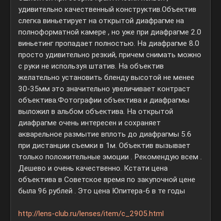
удивительно качественный конструктив.Объектив
слегка виньетирует на открытой диафрагме на
полноформатной камере , но уже при диафрагме 2.0
виньетинг пропадает полностью. На диафрагме 8.0
просто удивительно резкий, причем снимать можно
с руки не используя штатив. На объектив
желательно установить бленду высотой не менее
30-35мм это значительно увеличивает контраст
объектива.Фотографии объектива и диафрагмы
выложил в альбом объектива. На открытой
диафрагме очень интересен и сохраняет
акварельное размытие вплоть до диафрагмы 5.6
при дистанции съемки в 1м. Объектив вызывает
только положительные эмоции . Рекомендую всем .
Дешево и очень качественно. Кстати цена
объектива в Советское время по закупочной цене
была 96 рублей . Это цена Юпитера-6 в те годы
http://lens-club.ru/lenses/item/c_2905.html