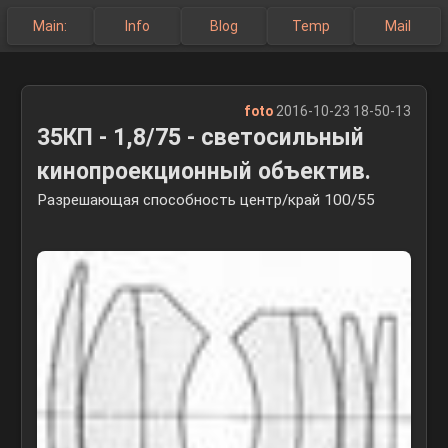
Main:
Info
Blog
Temp
Mail
foto
2016-10-23 18-50-13
35КП - 1,8/75 - светосильный
кинопроекционный объектив.
Разрешающая способность центр/край 100/55