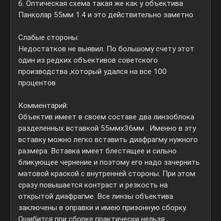
6. Оптическая схема такая же как у объектива
Панколар 55мм 1.4 и это действительно заметно
Слабые стороны:
Недостатков не выявил. По большому счету этот
один из редких объективов советского
производства ,который удался на все 100
процентов
Комментарий:
Объектив имеет в своем составе два линзоблока
разделенных вставкой 55ммх36мм . Именно в эту
вставку можно легко вставить диафрагму нужного
размера. Вставка имеет блестящее и сильно
бликующее чернение и поэтому его надо зачернить
матовой краской с внутренней стороны. При этом
сразу повышается контраст и резкость на
открытой диафрагме. Все линзы объектива
заключены в оправки и имею призонную сборку.
Ошибится при сборке практически нельзя ,