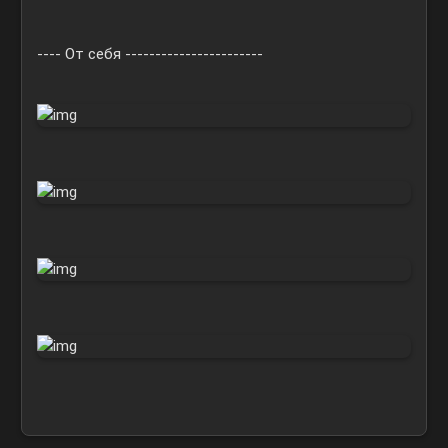
---- От себя -----------------------